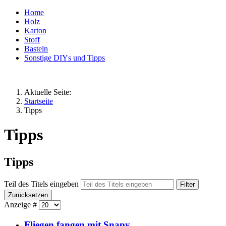
Home
Holz
Karton
Stoff
Basteln
Sonstige DIYs und Tipps
Aktuelle Seite:
Startseite
Tipps
Tipps
Tipps
Teil des Titels eingeben
Filter
Zurücksetzen
Anzeige #
Fliegen fangen mit Snapy