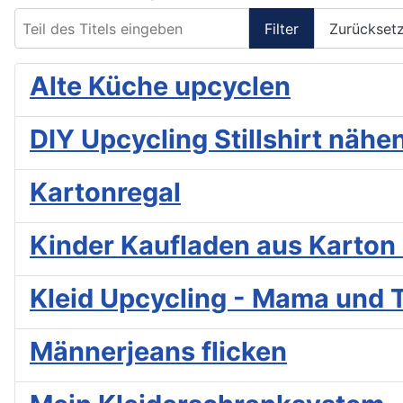
Teil des Titels eingeben
Filter
Zurückset
Alte Küche upcyclen
DIY Upcycling Stillshirt nähe
Kartonregal
Kinder Kaufladen aus Karton
Kleid Upcycling - Mama und 
Männerjeans flicken