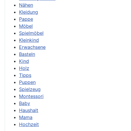
Nähen
Kleidung
Pappe
Möbel
Spielmöbel
Kleinkind
Erwachsene
Basteln
Kind
Holz
Tipps
Puppen
Spielzeug
Montessori
Baby
Haushalt
Mama
Hochzeit