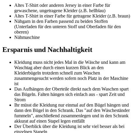
Altes T-Shirt oder anderen Jersey in einer Farbe für
gewaschene, ungetragene Kleider (z.B. hellblau)
Altes T-Shirt in einer Farbe für getragene Kleider (z.B. braun)
Nähgarn in den Farben passend zu beiden Stoffen
(Unterfaden für den unteren Stoff und Oberfaden für den
oberen)
Nähmaschine
Ersparnis und Nachhaltigkeit
Kleidung muss nicht jedes Mal in die Wäsche und kann am
Waschtag aber durch einen kurzen Blick an den
Kleiderbügeln trotzdem schnell zum Waschen
zusammengesucht werden sofern noch Platz in der Maschine
ist
Das Aufhängen der Oberteile direkt nach dem Waschen spart
das Bügeln. Falten hängen sich einfach aus - spart Zeit und
Strom
Ihr müsst die Kleidung nur einmal auf den Bügel hängen und
dann den Bügel in den Schrank. Das "auf den Wäscheständer
fummeln", anschließend zusammenlegen und in den Schrank
akkurat auf einen Stapel legen entfällt
Der Überblick über die Kleidung ist sehr viel besser als bei
einzelnen Stapeln