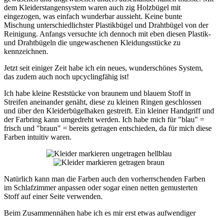
dem Kleiderstangensystem waren auch zig Holzbügel mit
eingezogen, was einfach wunderbar aussieht. Keine bunte
Mischung unterschiedlichster Plastikbügel und Drahtbügel von der
Reinigung. Anfangs versuchte ich dennoch mit eben diesen Plastik-
und Drahtbügeln die ungewaschenen Kleidungsstücke zu
kennzeichnen.
Jetzt seit einiger Zeit habe ich ein neues, wunderschönes System,
das zudem auch noch upcyclingfähig ist!
Ich habe kleine Reststücke von braunem und blauem Stoff in
Streifen aneinander genäht, diese zu kleinen Ringen geschlossen
und über den Kleiderbügelhaken gestreift. Ein kleiner Handgriff und
der Farbring kann umgedreht werden. Ich habe mich für "blau" =
frisch und "braun" = bereits getragen entschieden, da für mich diese
Farben intuitiv waren.
Natürlich kann man die Farben auch den vorherrschenden Farben
im Schlafzimmer anpassen oder sogar einen netten gemusterten
Stoff auf einer Seite verwenden.
Beim Zusammennähen habe ich es mir erst etwas aufwendiger