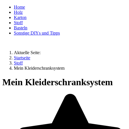
Home
Holz
Karton
Stoff
Basteln
Sonstige DIYs und Tipps
Aktuelle Seite:
Startseite
Stoff
Mein Kleiderschranksystem
Mein Kleiderschranksystem