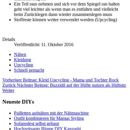
Ein Teil raus nehmen und sich vor dem Spiegel ran halten
geht viel leichter als wenn man es entfalten und vielleicht
beim Zurücklegen dann wieder zusammenlegen muss
Stoffreste können weiter verwendet werden (Upcycling)
Details
Veröffentlicht: 11. Oktober 2016
Nähen
Kleidung
Upcycling
Schnell gemacht
Vorheriger Beitrag: Kleid Upcycling - Mama und Tochter Rock
Zurück
Nächster Beitrag: Buzzidil auf der Hüfte nutzen als Hüftsitz
Weiter
Neueste DIYs
Pailletten aufnähen mit der Nähmaschine
Outfit kombinieren für Mamas Styling
Sofapodest selbst gebaut
Hochzeitsauto Blume DIY Kanzashi