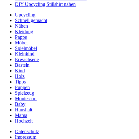
DIY Upcycling Stillshirt nähen
Upcycling
Schnell gemacht
Nähen
Kleidung
Pappe
Möbel
Spielmöbel
Kleinkind
Erwachsene
Basteln
Kind
Holz
Tipps
Puppen
Spielzeug
Montessori
Baby
Haushalt
Mama
Hochzeit
Datenschutz
Impressum