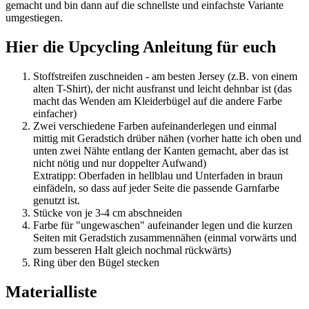
gemacht und bin dann auf die schnellste und einfachste Variante
umgestiegen.
Hier die Upcycling Anleitung für euch
Stoffstreifen zuschneiden - am besten Jersey (z.B. von einem
alten T-Shirt), der nicht ausfranst und leicht dehnbar ist (das
macht das Wenden am Kleiderbügel auf die andere Farbe
einfacher)
Zwei verschiedene Farben aufeinanderlegen und einmal
mittig mit Geradstich drüber nähen (vorher hatte ich oben und
unten zwei Nähte entlang der Kanten gemacht, aber das ist
nicht nötig und nur doppelter Aufwand)
Extratipp: Oberfaden in hellblau und Unterfaden in braun
einfädeln, so dass auf jeder Seite die passende Garnfarbe
genutzt ist.
Stücke von je 3-4 cm abschneiden
Farbe für "ungewaschen" aufeinander legen und die kurzen
Seiten mit Geradstich zusammennähen (einmal vorwärts und
zum besseren Halt gleich nochmal rückwärts)
Ring über den Bügel stecken
Materialliste